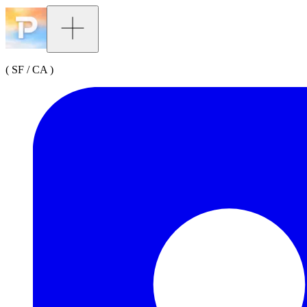
( SF / CA )